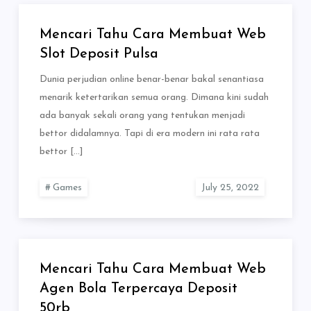
Mencari Tahu Cara Membuat Web
Slot Deposit Pulsa
Dunia perjudian online benar-benar bakal senantiasa
menarik ketertarikan semua orang. Dimana kini sudah
ada banyak sekali orang yang tentukan menjadi
bettor didalamnya. Tapi di era modern ini rata rata
bettor […]
Games
Mencari Tahu Cara Membuat Web
Agen Bola Terpercaya Deposit
50rb