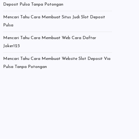
Deposit Pulsa Tanpa Potongan
Mencari Tahu Cara Membuat Situs Judi Slot Deposit
Pulsa
Mencari Tahu Cara Membuat Web Cara Daftar
Joker123
Mencari Tahu Cara Membuat Website Slot Deposit Via
Pulsa Tanpa Potongan