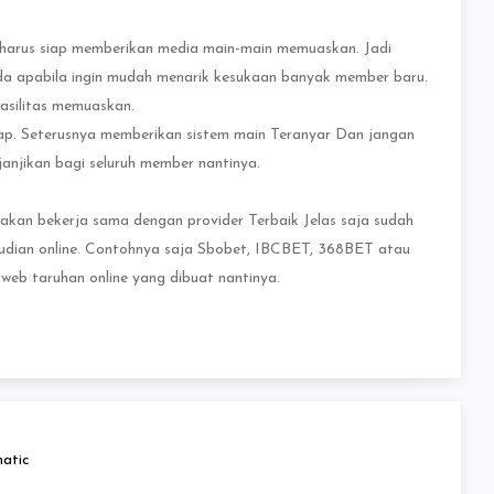
u harus siap memberikan media main-main memuaskan. Jadi
 apabila ingin mudah menarik kesukaan banyak member baru.
asilitas memuaskan.
kap. Seterusnya memberikan sistem main Teranyar Dan jangan
anjikan bagi seluruh member nantinya.
upakan bekerja sama dengan provider Terbaik Jelas saja sudah
rjudian online. Contohnya saja Sbobet, IBCBET, 368BET atau
 web taruhan online yang dibuat nantinya.
atic