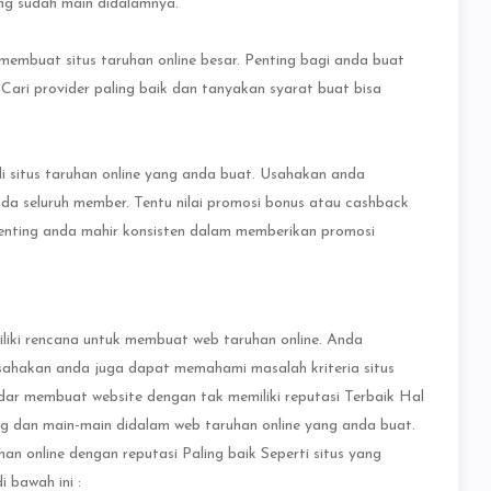
g sudah main didalamnya.
embuat situs taruhan online besar. Penting bagi anda buat
Cari provider paling baik dan tanyakan syarat buat bisa
 situs taruhan online yang anda buat. Usahakan anda
 seluruh member. Tentu nilai promosi bonus atau cashback
penting anda mahir konsisten dalam memberikan promosi
iki rencana untuk membuat web taruhan online. Anda
ahakan anda juga dapat memahami masalah kriteria situs
dar membuat website dengan tak memiliki reputasi Terbaik Hal
g dan main-main didalam web taruhan online yang anda buat.
 online dengan reputasi Paling baik Seperti situs yang
i bawah ini :