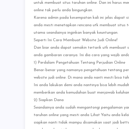
untuk membuat situs taruhan online. Dan ini harus m
online tak perlu anda bingungkan.
Karena admin pada kesempatan kali ini jelas dapat
anda mesti menetapkan rencana utk membuat situs tar
utama seandainya inginkan banyak keuntungan.
Seperti Ini Cara Membuat Website Judi Online!
Dan biar anda dapat semakin tertarik utk membuat si
anda gambaran caranya. Ini dia cara yang wajib anda
1) Perdalam Pengetahuan Tentang Perjudian Online
Benar-benar yang namanya pengetahuan tentang perjud
website judi online. Di mana anda nanti mesti bisa ta
Ini anda lakukan demi anda nantinya bisa lebih mud
memberikan anda kemudahan buat menjawab keluhan 
2) Siapkan Dana
Seandainya anda sudah mengantongi pengalaman yan
taruhan online yang mesti anda Lihat Yaitu anda kel
siapkan nanti tidak mampu disamakan saat jadi bettor