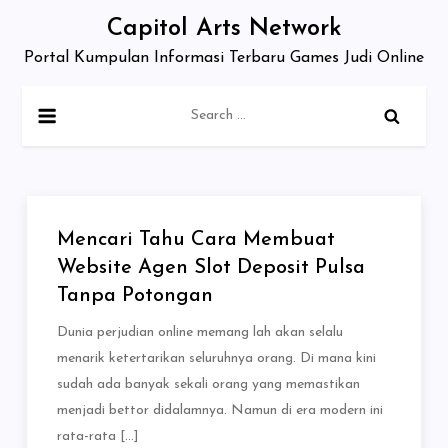
Skip
Capitol Arts Network
to
Portal Kumpulan Informasi Terbaru Games Judi Online
content
Search
for:
Mencari Tahu Cara Membuat
Website Agen Slot Deposit Pulsa
Tanpa Potongan
Dunia perjudian online memang lah akan selalu
menarik ketertarikan seluruhnya orang. Di mana kini
sudah ada banyak sekali orang yang memastikan
menjadi bettor didalamnya. Namun di era modern ini
rata-rata […]