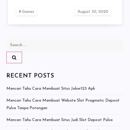
Games
Search
for:
RECENT POSTS
Mencari Tahu Cara Membuat Situs Joker123 Apk
Mencari Tahu Cara Membuat Website Slot Pragmatic Deposit
Pulsa Tanpa Potongan
Mencari Tahu Cara Membuat Situs Judi Slot Deposit Pulsa