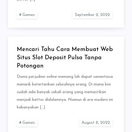
Games
Mencari Tahu Cara Membuat Web
Situs Slot Deposit Pulsa Tanpa
Potongan
Dunia perjudian online memang lah dapat senantiasa
menarik ketertarikan seluruhnya orang. Di mana kini
sudah ada banyak sekali orang yang memastikan
menjadi bettor didalamnya. Namun di era modern ini
kebanyakan […]
Games