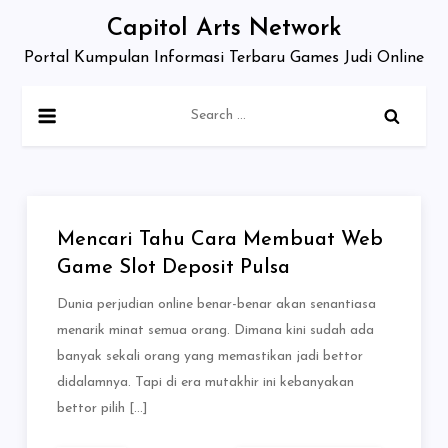
Skip
Capitol Arts Network
to
Portal Kumpulan Informasi Terbaru Games Judi Online
content
Search
for:
Mencari Tahu Cara Membuat Web
Game Slot Deposit Pulsa
Dunia perjudian online benar-benar akan senantiasa
menarik minat semua orang. Dimana kini sudah ada
banyak sekali orang yang memastikan jadi bettor
didalamnya. Tapi di era mutakhir ini kebanyakan
bettor pilih […]