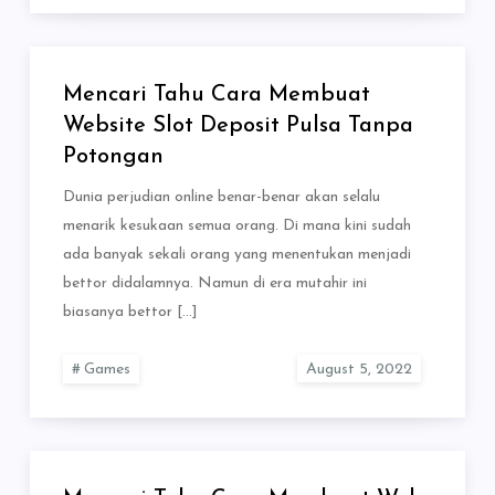
Mencari Tahu Cara Membuat
Website Slot Deposit Pulsa Tanpa
Potongan
Dunia perjudian online benar-benar akan selalu
menarik kesukaan semua orang. Di mana kini sudah
ada banyak sekali orang yang menentukan menjadi
bettor didalamnya. Namun di era mutahir ini
biasanya bettor […]
Games